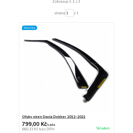
Zobrazuji 1-1 z 1
strana
z 1
Novinka
Ofuky oken Dacia Dokker 2012-2021
799,00 Kč
/
sada
Skladem
660,33 Kč
bez DPH