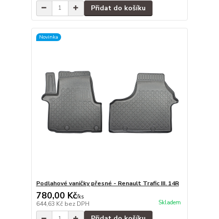
Přidat do košíku
Novinka
Podlahové vaničky přesné - Renault Trafic III. 14R
780,00 Kč
/
ks
Skladem
644,63 Kč
bez DPH
Přidat do košíku