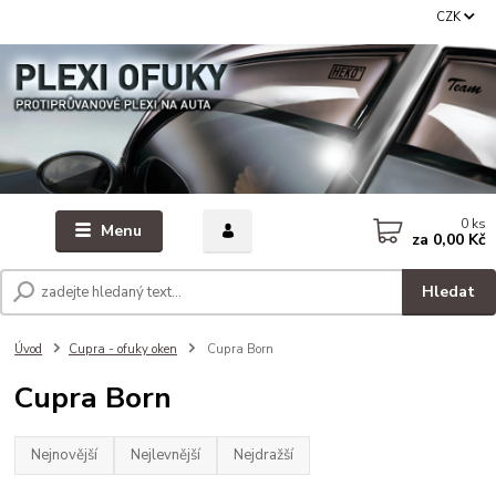
CZK
0
ks
Menu
za
0,00 Kč
Hledat
Úvod
Cupra - ofuky oken
Cupra Born
Cupra Born
Nejnovější
Nejlevnější
Nejdražší