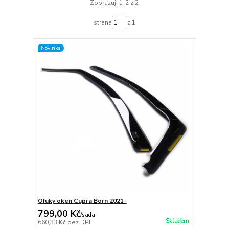
Zobrazuji 1-2 z 2
strana
z 1
Novinka
Ofuky oken Cupra Born 2021-
799,00 Kč
/
sada
Skladem
660,33 Kč
bez DPH