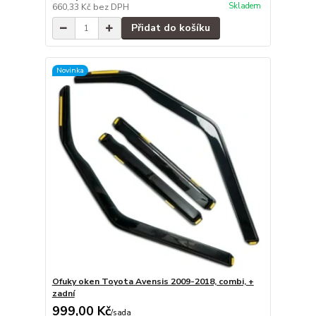
Skladem
660,33 Kč
bez DPH
Přidat do košíku
Novinka
Ofuky oken Toyota Avensis 2009-2018, combi, +
zadní
999,00 Kč
/
sada