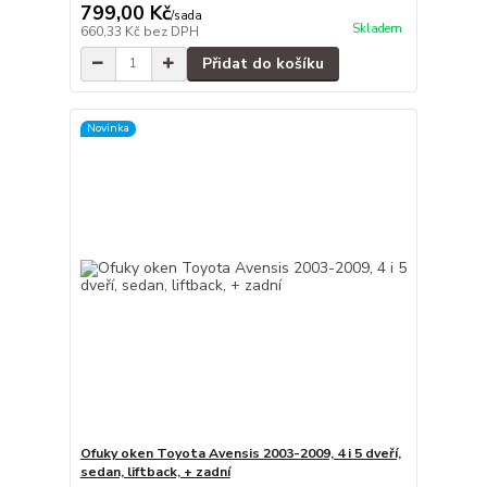
799,00 Kč
/
sada
Skladem
660,33 Kč
bez DPH
Přidat do košíku
Novinka
Ofuky oken Toyota Avensis 2003-2009, 4 i 5 dveří,
sedan, liftback, + zadní