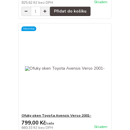
Skladem
825,62 Kč
bez DPH
Přidat do košíku
Novinka
Ofuky oken Toyota Avensis Verso 2001-
799,00 Kč
/
sada
Skladem
660,33 Kč
bez DPH