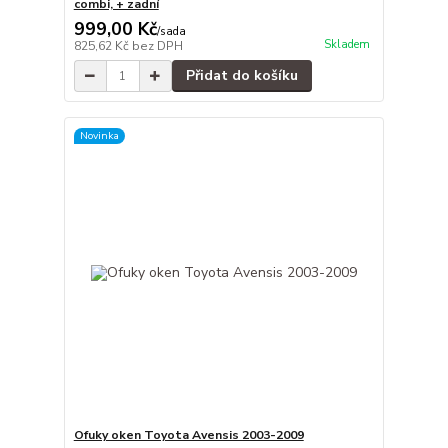
combi, + zadní
999,00 Kč
/
sada
Skladem
825,62 Kč
bez DPH
Přidat do košíku
Novinka
Ofuky oken Toyota Avensis 2003-2009