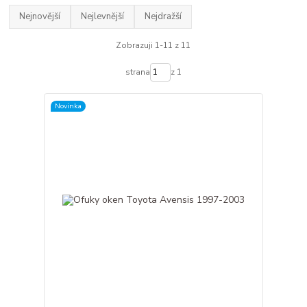
Nejnovější
Nejlevnější
Nejdražší
Zobrazuji 1-11 z 11
strana
z 1
Novinka