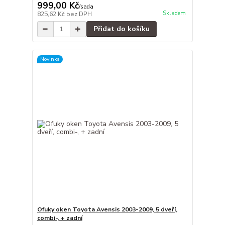
999,00 Kč
/
sada
Skladem
825,62 Kč
bez DPH
Přidat do košíku
Novinka
Ofuky oken Toyota Avensis 2003-2009, 5 dveří,
combi-, + zadní