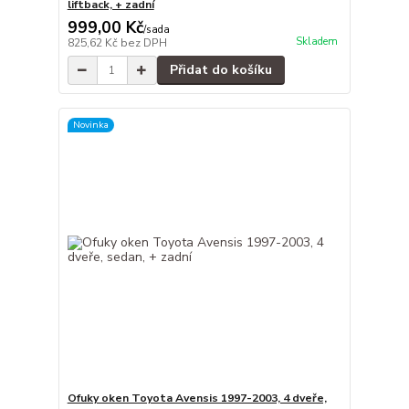
liftback, + zadní
999,00 Kč
/
sada
Skladem
825,62 Kč
bez DPH
Přidat do košíku
Novinka
Ofuky oken Toyota Avensis 1997-2003, 4 dveře,