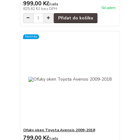
999,00 Kč
/
sada
Skladem
825,62 Kč
bez DPH
Přidat do košíku
Novinka
Ofuky oken Toyota Avensis 2009-2018
799,00 Kč
/
sada