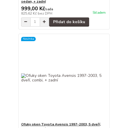
sedan, + zadní
999,00 Kč
/
sada
Skladem
825,62 Kč
bez DPH
Přidat do košíku
Novinka
Ofuky oken Toyota Avensis 1997-2003, 5 dveří,