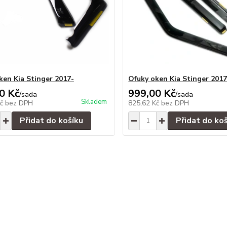
ken Kia Stinger 2017-
Ofuky oken Kia Stinger 2017
0 Kč
999,00 Kč
/
sada
/
sada
Skladem
Kč
bez DPH
825,62 Kč
bez DPH
Přidat do košíku
Přidat do ko