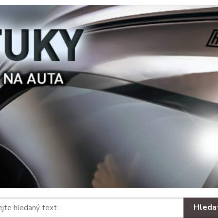
Hleda