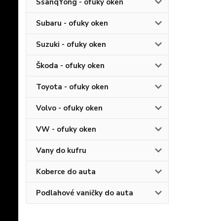
SsanqYong - ofuky oken
Subaru - ofuky oken
Suzuki - ofuky oken
Škoda - ofuky oken
Toyota - ofuky oken
Volvo - ofuky oken
VW - ofuky oken
Vany do kufru
Koberce do auta
Podlahové vaničky do auta