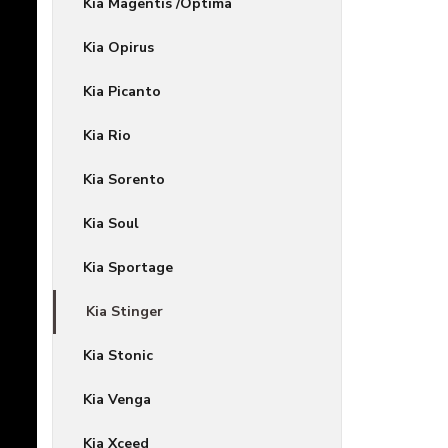
Kia Magentis /Optima
Kia Opirus
Kia Picanto
Kia Rio
Kia Sorento
Kia Soul
Kia Sportage
Kia Stinger
Kia Stonic
Kia Venga
Kia Xceed