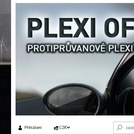
Přihlášení
CZK