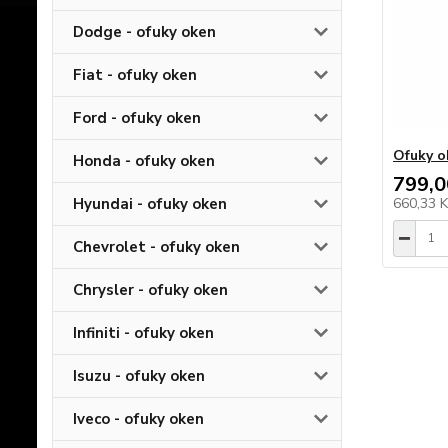
Dodge - ofuky oken
Fiat - ofuky oken
Ford - ofuky oken
Ofuky o
Honda - ofuky oken
799,0
Hyundai - ofuky oken
660,33 
Chevrolet - ofuky oken
Chrysler - ofuky oken
Infiniti - ofuky oken
Isuzu - ofuky oken
Iveco - ofuky oken