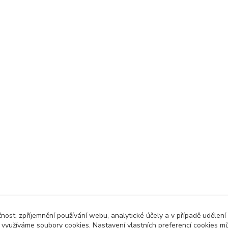
čnost, zpříjemnění používání webu, analytické účely a v případě udělení
y využíváme soubory cookies. Nastavení vlastních preferencí cookies mů