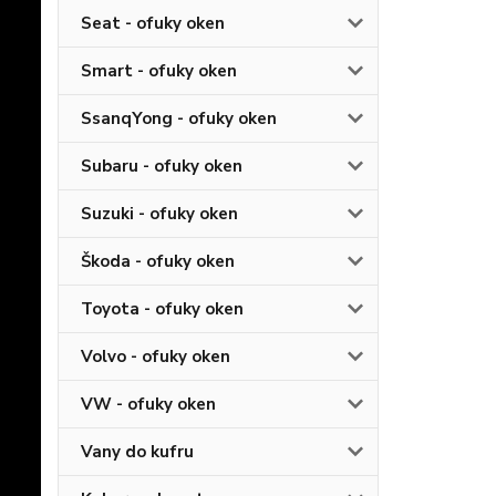
Seat - ofuky oken
Smart - ofuky oken
SsanqYong - ofuky oken
Subaru - ofuky oken
Suzuki - ofuky oken
Škoda - ofuky oken
Toyota - ofuky oken
Volvo - ofuky oken
VW - ofuky oken
Vany do kufru