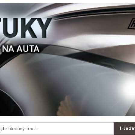
Hleda