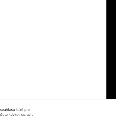
 souhlasu také pro
žete kdykoli upravit