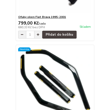
Ofuky oken Fiat Brava 1995-2001
799,00 Kč
/
sada
Skladem
660,33 Kč
bez DPH
Přidat do košíku
Novinka