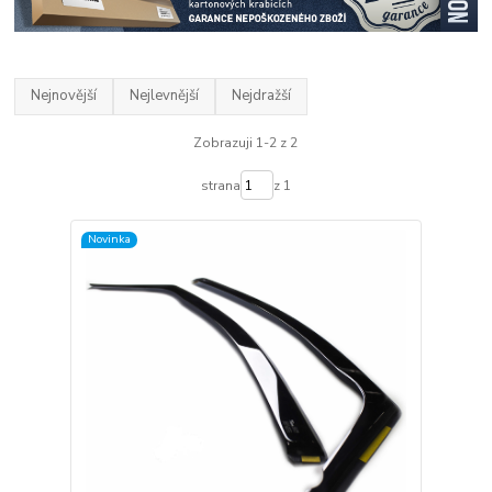
Nejnovější
Nejlevnější
Nejdražší
Zobrazuji 1-2 z 2
strana
z 1
Novinka