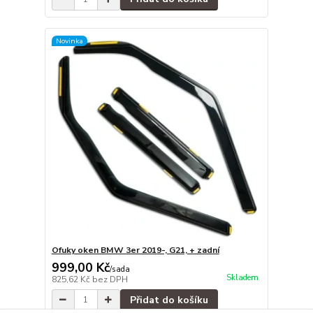
Novinka
Ofuky oken BMW 3er 2019-, G21, + zadní
999,00 Kč
/
sada
Skladem
825,62 Kč
bez DPH
Přidat do košíku