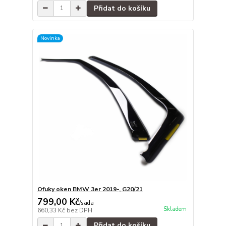
Přidat do košíku
Novinka
Ofuky oken BMW 3er 2019-, G20/21
799,00 Kč
/
sada
Skladem
660,33 Kč
bez DPH
Přidat do košíku