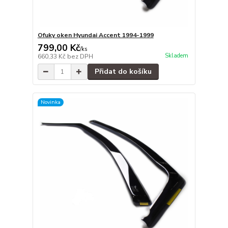
Ofuky oken Hyundai Accent 1994-1999
799,00 Kč
/
ks
Skladem
660,33 Kč
bez DPH
Přidat do košíku
Novinka