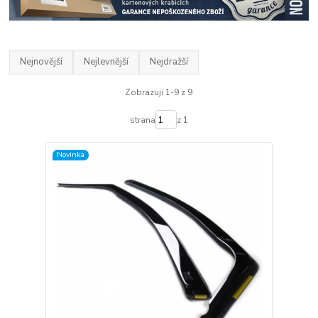
Nejnovější
Nejlevnější
Nejdražší
Zobrazuji 1-9 z 9
strana
z 1
Novinka