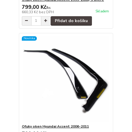
799,00 Kč
/
ks
Skladem
660,33 Kč
bez DPH
Přidat do košíku
Novinka
Ofuky oken Hyundai Accent 2006-2011