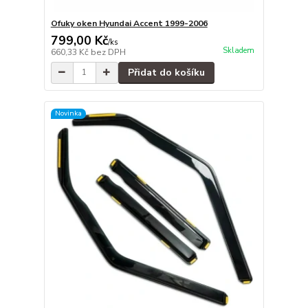
Ofuky oken Hyundai Accent 1999-2006
799,00 Kč
/
ks
Skladem
660,33 Kč
bez DPH
Přidat do košíku
Novinka