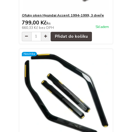
Ofuky oken Hyundai Accent 1994-1999, 3 dveře
799,00 Kč
/
ks
Skladem
660,33 Kč
bez DPH
Přidat do košíku
Novinka