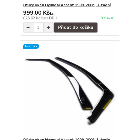
Ofuky oken Hyundai Accent 1999-2006 , + zadní
999,00 Kč
/
ks
Skladem
825,62 Kč
bez DPH
Přidat do košíku
Novinka
Ofuky oken Hyundai Accent 1999-2006, 3 dveře