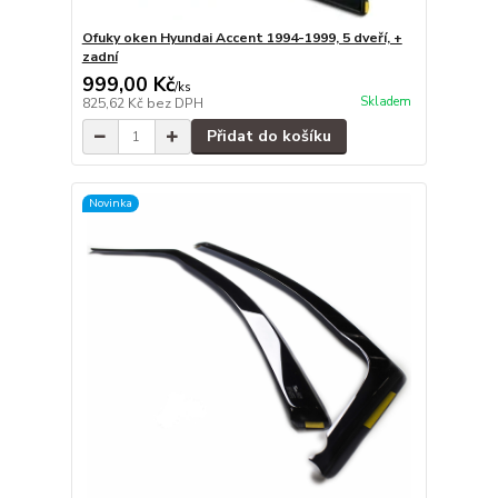
Ofuky oken Hyundai Accent 1994-1999, 5 dveří, +
zadní
999,00 Kč
/
ks
Skladem
825,62 Kč
bez DPH
Přidat do košíku
Novinka