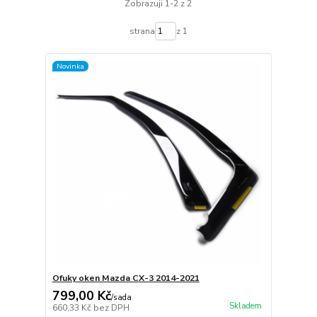
Zobrazuji 1-2 z 2
strana
z 1
Novinka
Ofuky oken Mazda CX-3 2014-2021
799,00 Kč
/
sada
Skladem
660,33 Kč
bez DPH