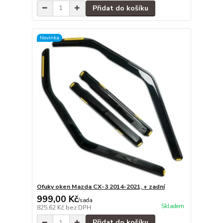
Přidat do košíku
Novinka
Ofuky oken Mazda CX-3 2014-2021, + zadní
999,00 Kč
/
sada
Skladem
825,62 Kč
bez DPH
Přidat do košíku