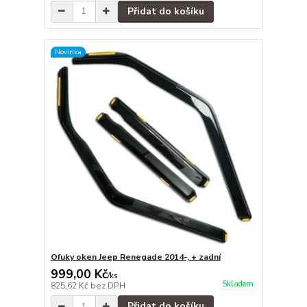
Přidat do košíku
Novinka
Ofuky oken Jeep Renegade 2014-, + zadní
999,00 Kč
/
ks
Skladem
825,62 Kč
bez DPH
Přidat do košíku