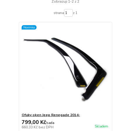
Zobrazuji 1-2 z 2
strana
z 1
Novinka
Ofuky oken Jeep Renegade 2014-
799,00 Kč
/
sada
Skladem
660,33 Kč
bez DPH