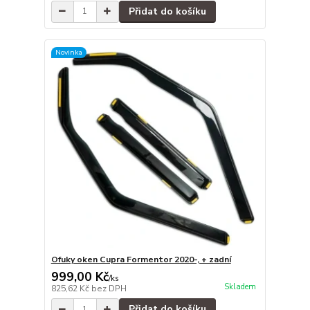
Přidat do košíku
Novinka
Ofuky oken Cupra Formentor 2020-, + zadní
999,00 Kč
/
ks
Skladem
825,62 Kč
bez DPH
Přidat do košíku