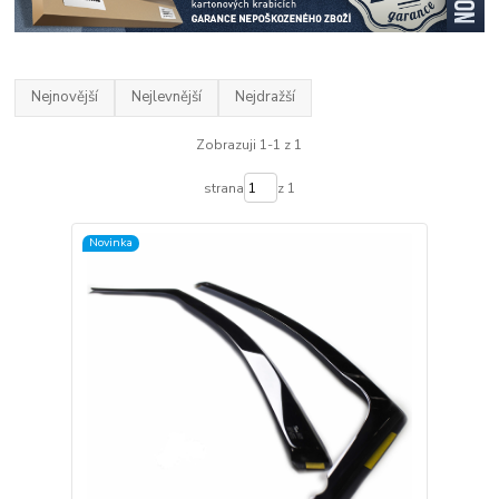
Nejnovější
Nejlevnější
Nejdražší
Zobrazuji 1-1 z 1
strana
z 1
Novinka