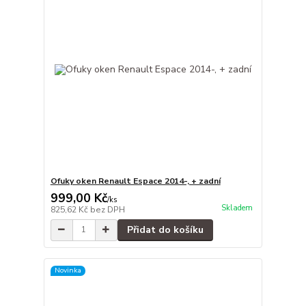
Ofuky oken Renault Espace 2014-, + zadní
999,00 Kč
/
ks
Skladem
825,62 Kč
bez DPH
Přidat do košíku
Novinka