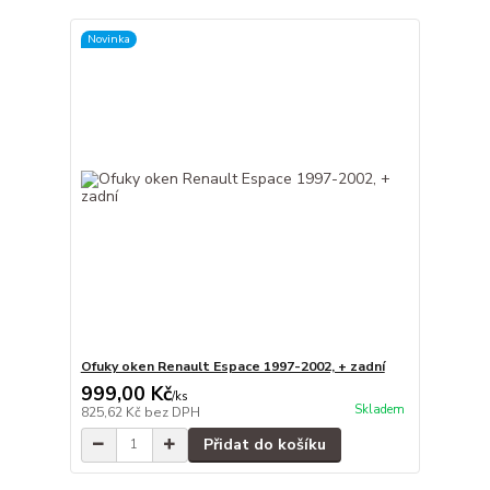
Novinka
Ofuky oken Renault Espace 1997-2002, + zadní
999,00 Kč
/
ks
Skladem
825,62 Kč
bez DPH
Přidat do košíku