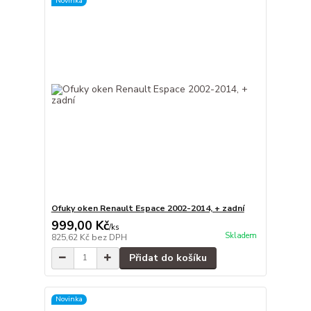
Novinka
Ofuky oken Renault Espace 2002-2014, + zadní
999,00 Kč
/
ks
Skladem
825,62 Kč
bez DPH
Přidat do košíku
Novinka