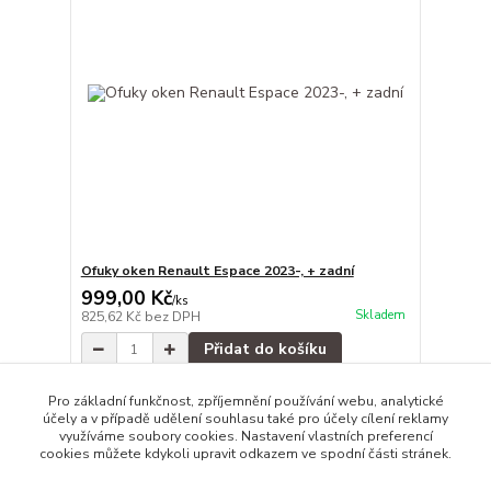
Ofuky oken Renault Espace 2023-, + zadní
999,00 Kč
/
ks
Skladem
825,62 Kč
bez DPH
Přidat do košíku
Pro základní funkčnost, zpříjemnění používání webu, analytické
účely a v případě udělení souhlasu také pro účely cílení reklamy
strana
z 1
využíváme soubory cookies. Nastavení vlastních preferencí
cookies můžete kdykoli upravit odkazem ve spodní části stránek.