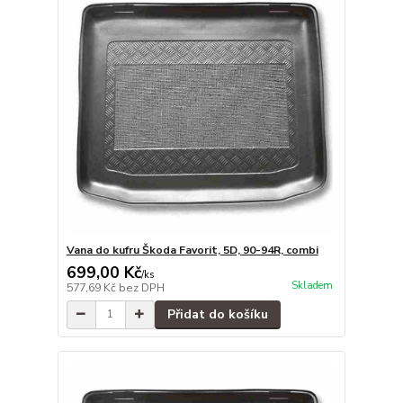
Vana do kufru Škoda Favorit, 5D, 90-94R, combi
699,00 Kč
/
ks
Skladem
577,69 Kč
bez DPH
Přidat do košíku