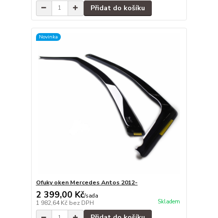
Přidat do košíku
Novinka
Ofuky oken Mercedes Antos 2012-
2 399,00 Kč
/
sada
Skladem
1 982,64 Kč
bez DPH
Přidat do košíku