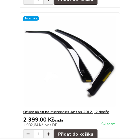
Novinka
Ofuky oken na Mercedes Antos 2012-, 2 dveře
2 399,00 Kč
/
sada
Skladem
1 982,64 Kč
bez DPH
Přidat do košíku