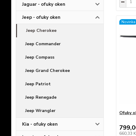
Jaguar - ofuky oken
Jeep - ofuky oken
Novinka
Jeep Cherokee
Jeep Commander
Jeep Compass
Jeep Grand Cherokee
Jeep Patriot
Jeep Renegade
Jeep Wrangler
Ofuky o
Kia - ofuky oken
799,0
660,33 