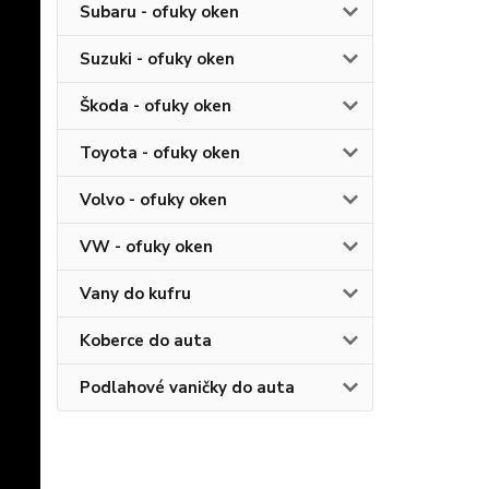
Subaru - ofuky oken
Suzuki - ofuky oken
Škoda - ofuky oken
Toyota - ofuky oken
Volvo - ofuky oken
VW - ofuky oken
Vany do kufru
Koberce do auta
Podlahové vaničky do auta