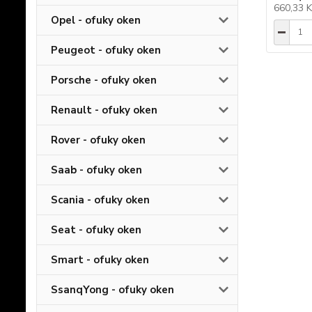
660,33 
Opel - ofuky oken
Peugeot - ofuky oken
Porsche - ofuky oken
Renault - ofuky oken
Rover - ofuky oken
Saab - ofuky oken
Scania - ofuky oken
Seat - ofuky oken
Smart - ofuky oken
SsanqYong - ofuky oken