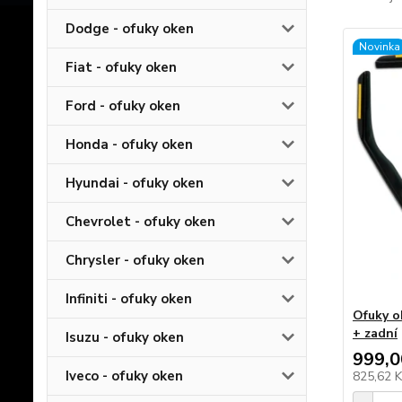
Dodge - ofuky oken
Novinka
Fiat - ofuky oken
Ford - ofuky oken
Honda - ofuky oken
Hyundai - ofuky oken
Chevrolet - ofuky oken
Chrysler - ofuky oken
Infiniti - ofuky oken
Ofuky o
+ zadní
Isuzu - ofuky oken
999,0
Iveco - ofuky oken
825,62 