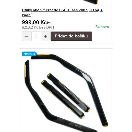
Ofuky oken Mercedes GL-Class 2007-, X164, +
zadní
999,00 Kč
/
ks
Skladem
825,62 Kč
bez DPH
Přidat do košíku
Novinka