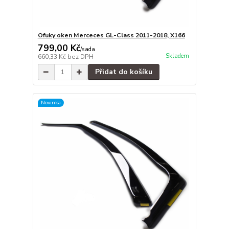
Ofuky oken Merceces GL-Class 2011-2018, X166
799,00 Kč
/
sada
Skladem
660,33 Kč
bez DPH
Přidat do košíku
Novinka