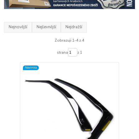
Nejnovější
Nejlevnější
Nejdražší
Zobrazuji 1-4 z 4
strana
z 1
Novinka