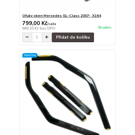
Ofuky oken Mercedes GL-Class 2007-, X164
799,00 Kč
/
sada
Skladem
660,33 Kč
bez DPH
Přidat do košíku
Novinka