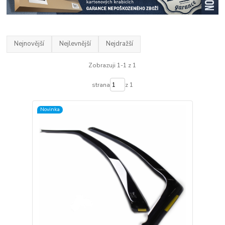
Nejnovější
Nejlevnější
Nejdražší
Zobrazuji 1-1 z 1
strana
z 1
Novinka