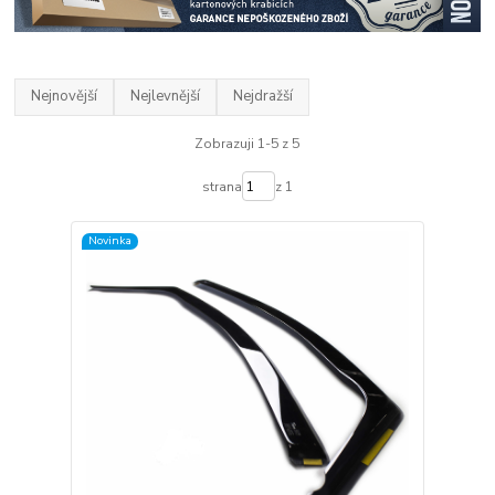
Nejnovější
Nejlevnější
Nejdražší
Zobrazuji 1-5 z 5
strana
z 1
Novinka