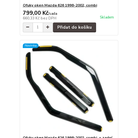
Ofuky oken Mazda 626 1998-2002, combi
799,00 Kč
/
sada
Skladem
660,33 Kč
bez DPH
Přidat do košíku
Novinka
Ofuky oken Mazda 626 1998-2002, combi, + zadní