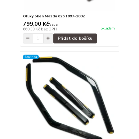
Ofuky oken Mazda 626 1997-2002
799,00 Kč
/
sada
Skladem
660,33 Kč
bez DPH
Přidat do košíku
Novinka