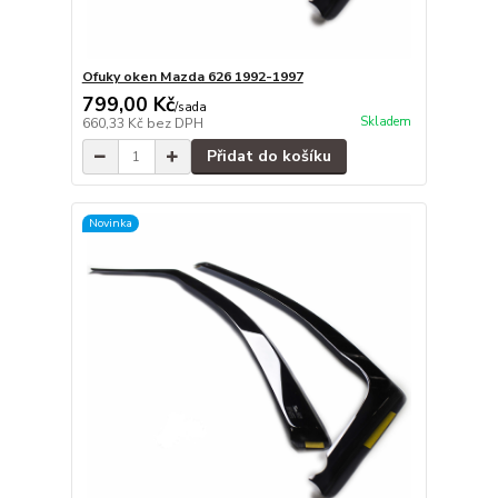
Ofuky oken Mazda 626 1992-1997
799,00 Kč
/
sada
Skladem
660,33 Kč
bez DPH
Přidat do košíku
Novinka