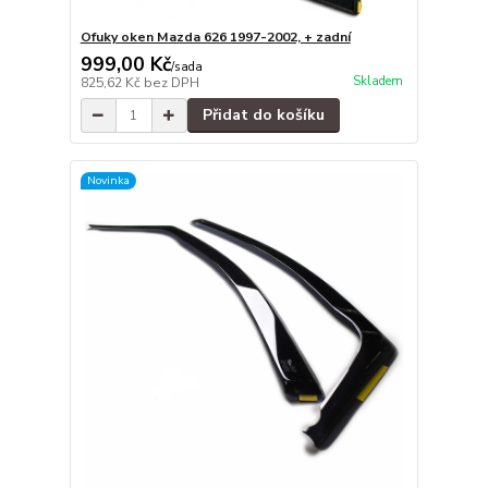
Ofuky oken Mazda 626 1997-2002, + zadní
999,00 Kč
/
sada
Skladem
825,62 Kč
bez DPH
Přidat do košíku
Novinka