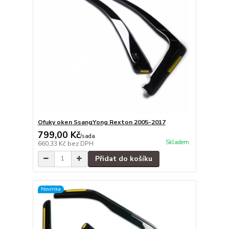
Ofuky oken SsangYong Rexton 2005-2017
799,00 Kč
/
sada
Skladem
660,33 Kč
bez DPH
Přidat do košíku
Novinka