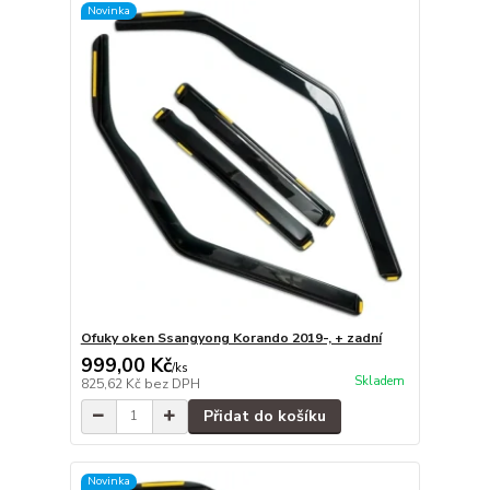
Novinka
Ofuky oken Ssangyong Korando 2019-, + zadní
999,00 Kč
/
ks
Skladem
825,62 Kč
bez DPH
Přidat do košíku
Novinka