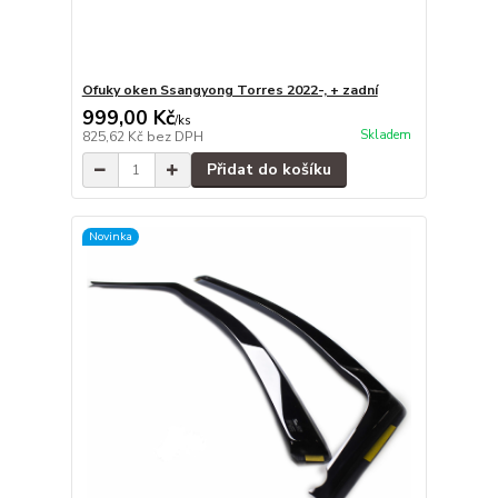
Ofuky oken Ssangyong Torres 2022-, + zadní
999,00 Kč
/
ks
Skladem
825,62 Kč
bez DPH
Přidat do košíku
Novinka