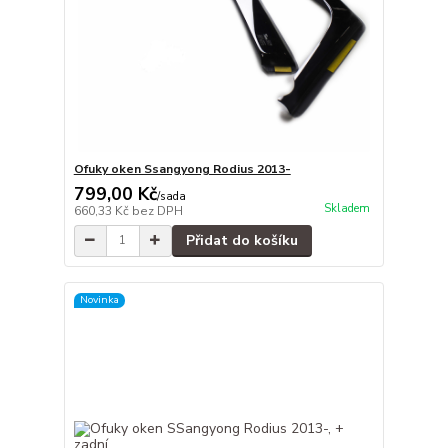
Ofuky oken Ssangyong Rodius 2013-
799,00 Kč
/
sada
Skladem
660,33 Kč
bez DPH
Přidat do košíku
Novinka