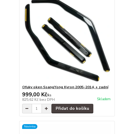
Ofuky oken SsangYong Kyron 2005-2014, + zadní
999,00 Kč
/
ks
Skladem
825,62 Kč
bez DPH
Přidat do košíku
Novinka