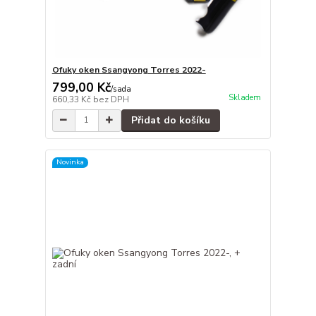
Ofuky oken Ssangyong Torres 2022-
799,00 Kč
/
sada
Skladem
660,33 Kč
bez DPH
Přidat do košíku
Novinka