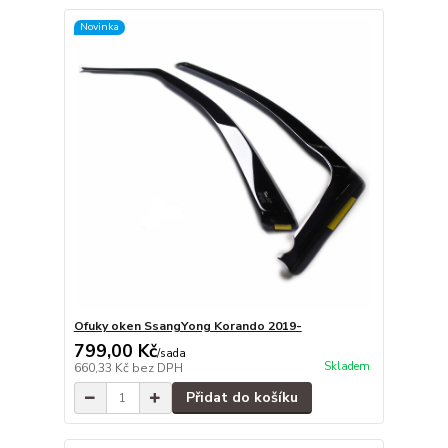
Novinka
Ofuky oken SsangYong Korando 2019-
799,00 Kč
/
sada
Skladem
660,33 Kč
bez DPH
Přidat do košíku