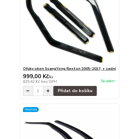
Ofuky oken SsangYong Rexton 2005-2017, + zadní
999,00 Kč
/
ks
Skladem
825,62 Kč
bez DPH
Přidat do košíku
Novinka