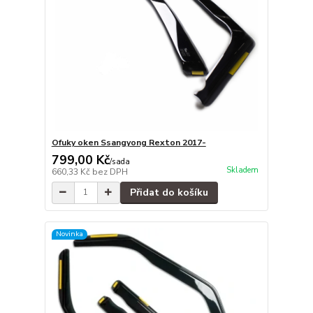
Ofuky oken Ssangyong Rexton 2017-
799,00 Kč
/
sada
Skladem
660,33 Kč
bez DPH
Přidat do košíku
Novinka