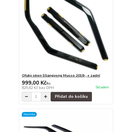
Ofuky oken SSangyong Musso 2018-, + zadní
999,00 Kč
/
ks
Skladem
825,62 Kč
bez DPH
Přidat do košíku
Novinka