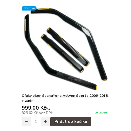
Novinka
Ofuky oken SsangYong Actyon Sports 2006-2018,
+ zadní
999,00 Kč
/
ks
Skladem
825,62 Kč
bez DPH
Přidat do košíku