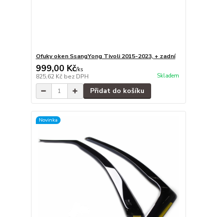
Ofuky oken SsangYong Tivoli 2015-2023, + zadní
999,00 Kč
/
ks
Skladem
825,62 Kč
bez DPH
Přidat do košíku
Novinka