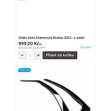
Ofuky oken SSangyong Rodius 2013-, + zadní
999,00 Kč
/
ks
Skladem
825,62 Kč
bez DPH
Přidat do košíku
Novinka