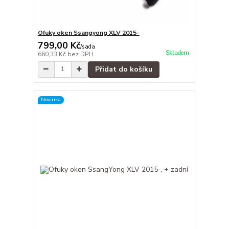
Ofuky oken Ssangyong XLV 2015-
799,00 Kč
/
sada
Skladem
660,33 Kč
bez DPH
Přidat do košíku
Novinka