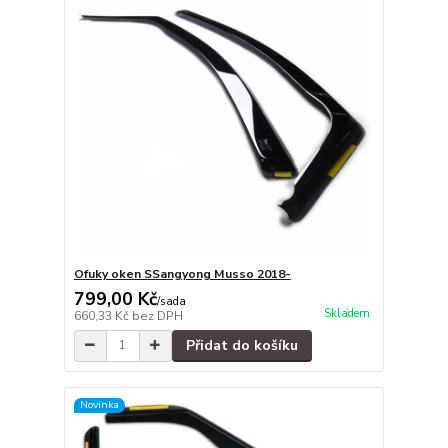
Ofuky oken SSangyong Musso 2018-
799,00 Kč
/
sada
Skladem
660,33 Kč
bez DPH
Přidat do košíku
Novinka