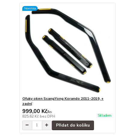
Novinka
Ofuky oken SsangYong Korando 2011-2019, +
zadní
999,00 Kč
/
ks
Skladem
825,62 Kč
bez DPH
Přidat do košíku