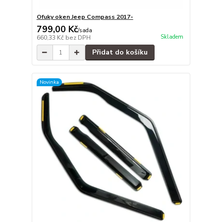
Ofuky oken Jeep Compass 2017-
799,00 Kč
/
sada
Skladem
660,33 Kč
bez DPH
Přidat do košíku
Novinka