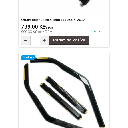
Ofuky oken Jeep Compass 2007-2017
799,00 Kč
/
sada
Skladem
660,33 Kč
bez DPH
Přidat do košíku
Novinka