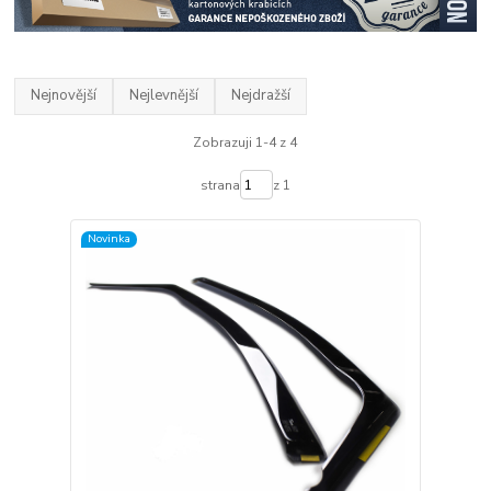
Nejnovější
Nejlevnější
Nejdražší
Zobrazuji 1-4 z 4
strana
z 1
Novinka