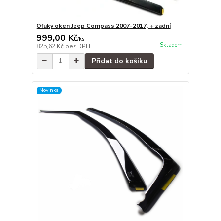
Ofuky oken Jeep Compass 2007-2017, + zadní
999,00 Kč
/
ks
Skladem
825,62 Kč
bez DPH
Přidat do košíku
Novinka