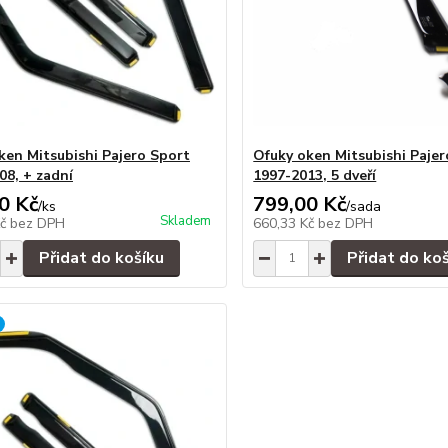
ken Mitsubishi Pajero Sport
Ofuky oken Mitsubishi Pajer
08, + zadní
1997-2013, 5 dveří
0 Kč
799,00 Kč
/
ks
/
sada
Skladem
Kč
bez DPH
660,33 Kč
bez DPH
Přidat do košíku
Přidat do ko