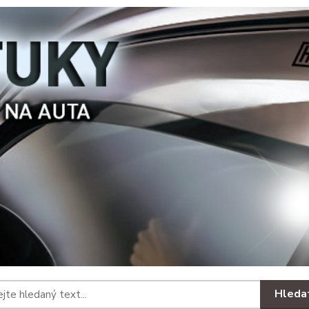
Hleda