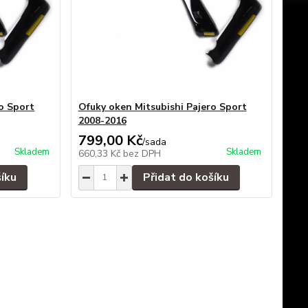
o Sport
Ofuky oken Mitsubishi Pajero Sport
2008-2016
799,00 Kč
/
sada
Skladem
Skladem
660,33 Kč
bez DPH
šíku
Přidat do košíku