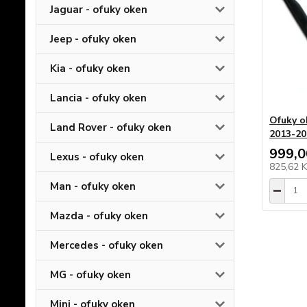
Jaguar - ofuky oken
Jeep - ofuky oken
Kia - ofuky oken
Lancia - ofuky oken
Ofuky o
Land Rover - ofuky oken
2013-20
999,0
Lexus - ofuky oken
825,62 
Man - ofuky oken
Mazda - ofuky oken
Mercedes - ofuky oken
MG - ofuky oken
Mini - ofuky oken