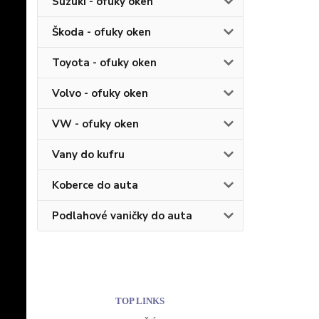
Suzuki - ofuky oken
Škoda - ofuky oken
Toyota - ofuky oken
Volvo - ofuky oken
VW - ofuky oken
Vany do kufru
Koberce do auta
Podlahové vaničky do auta
TOP LINKS