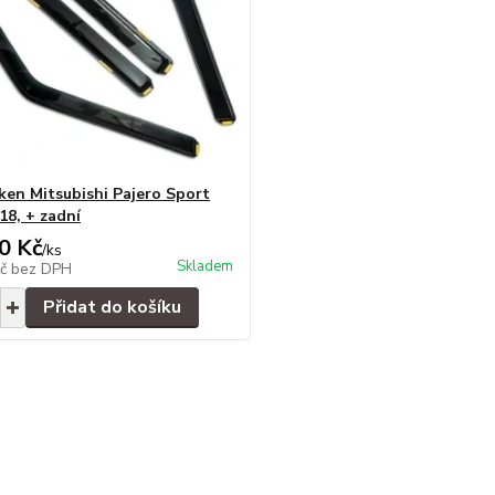
ken Mitsubishi Pajero Sport
18, + zadní
0 Kč
/
ks
Skladem
Kč
bez DPH
Přidat do košíku