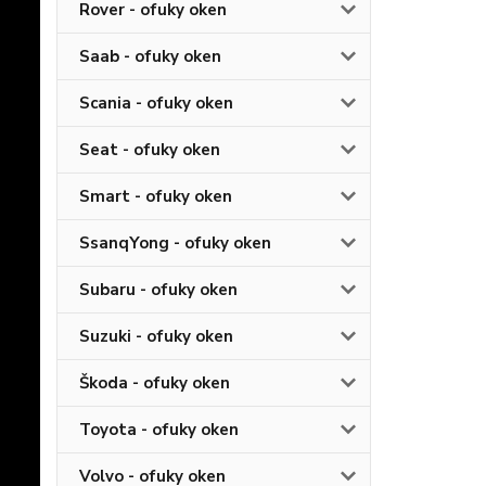
Rover - ofuky oken
Saab - ofuky oken
Scania - ofuky oken
Seat - ofuky oken
Smart - ofuky oken
SsanqYong - ofuky oken
Subaru - ofuky oken
Suzuki - ofuky oken
Škoda - ofuky oken
Toyota - ofuky oken
Volvo - ofuky oken