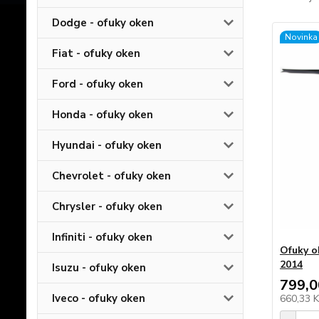
Dodge - ofuky oken
Novinka
Fiat - ofuky oken
Ford - ofuky oken
Honda - ofuky oken
Hyundai - ofuky oken
Chevrolet - ofuky oken
Chrysler - ofuky oken
Infiniti - ofuky oken
Ofuky o
2014
Isuzu - ofuky oken
799,0
Iveco - ofuky oken
660,33 