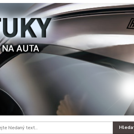
Hleda