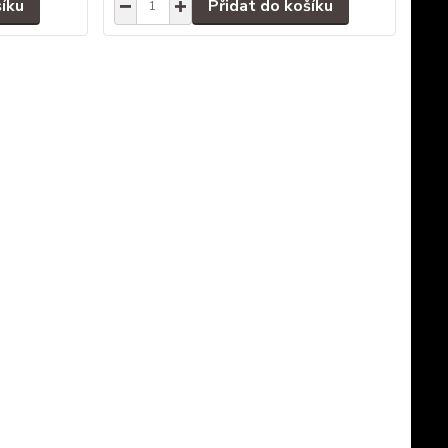
šíku
Přidat do košíku