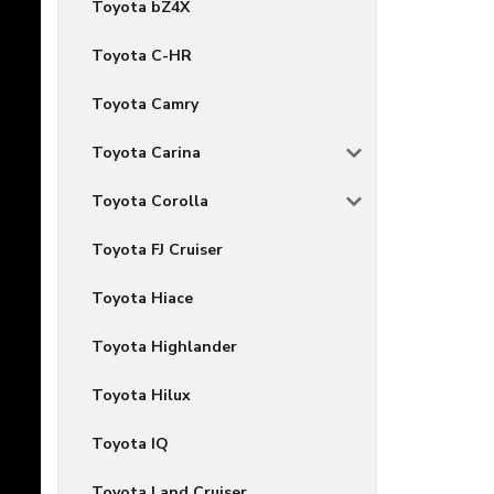
Toyota bZ4X
Toyota C-HR
Toyota Camry
Toyota Carina
Toyota Corolla
Toyota FJ Cruiser
Toyota Hiace
Toyota Highlander
Toyota Hilux
Toyota IQ
Toyota Land Cruiser