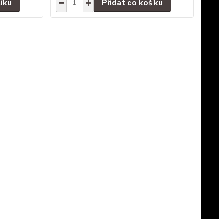
šíku
Přidat do košíku