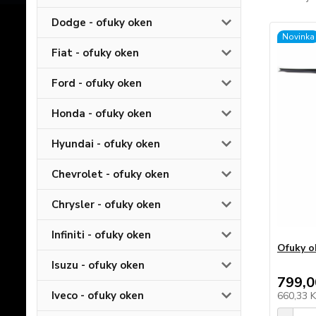
Dodge - ofuky oken
Novinka
Fiat - ofuky oken
Ford - ofuky oken
Honda - ofuky oken
Hyundai - ofuky oken
Chevrolet - ofuky oken
Chrysler - ofuky oken
Infiniti - ofuky oken
Ofuky o
Isuzu - ofuky oken
799,0
Iveco - ofuky oken
660,33 