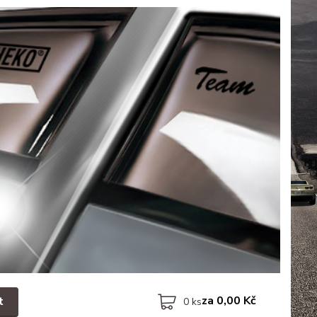
za
0,00 Kč
t
0
ks