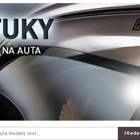
Hleda