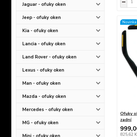
Jaguar - ofuky oken
Jeep - ofuky oken
Novinka
Kia - ofuky oken
Lancia - ofuky oken
Land Rover - ofuky oken
Lexus - ofuky oken
Man - ofuky oken
Mazda - ofuky oken
Mercedes - ofuky oken
Ofuky o
zadní
MG - ofuky oken
999,0
825,62 
Mini - ofuky oken