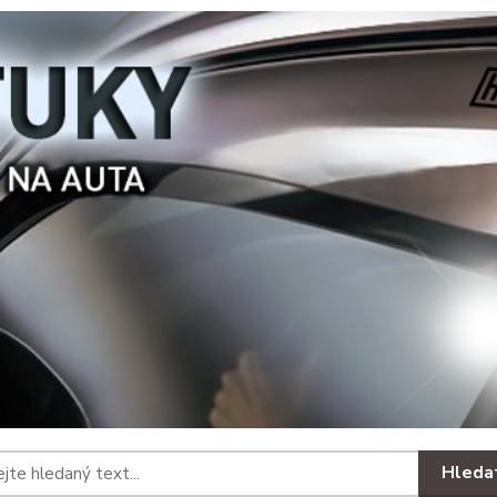
Hleda