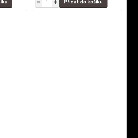
šíku
Přidat do košíku