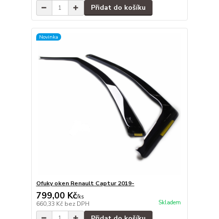
Přidat do košíku
Novinka
Ofuky oken Renault Captur 2019-
799,00 Kč
/
ks
Skladem
660,33 Kč
bez DPH
Přidat do košíku