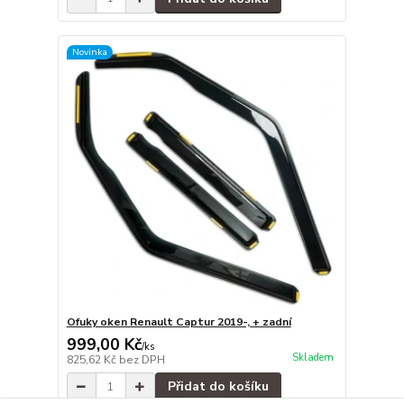
Novinka
Ofuky oken Renault Captur 2019-, + zadní
999,00 Kč
/
ks
Skladem
825,62 Kč
bez DPH
Přidat do košíku