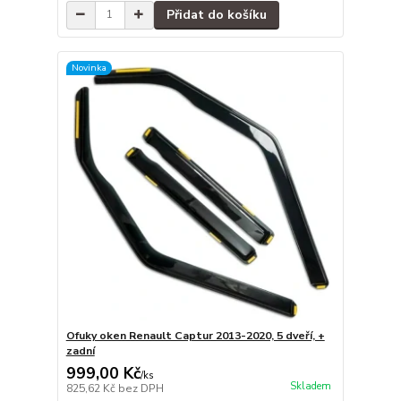
Přidat do košíku
Novinka
Ofuky oken Renault Captur 2013-2020, 5 dveří, +
zadní
999,00 Kč
/
ks
Skladem
825,62 Kč
bez DPH