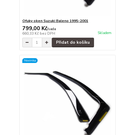
Ofuky oken Suzuki Baleno 1995-2001
799,00 Kč
/
sada
Skladem
660,33 Kč
bez DPH
Přidat do košíku
Novinka