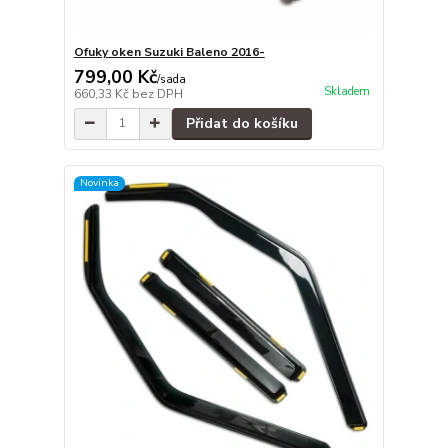
Ofuky oken Suzuki Baleno 2016-
799,00 Kč
/
sada
Skladem
660,33 Kč
bez DPH
Přidat do košíku
Novinka