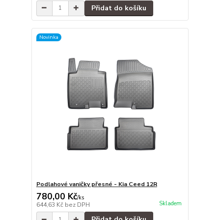
Přidat do košíku
Novinka
Podlahové vaničky přesné - Kia Ceed 12R
780,00 Kč
/
ks
Skladem
644,63 Kč
bez DPH
Přidat do košíku