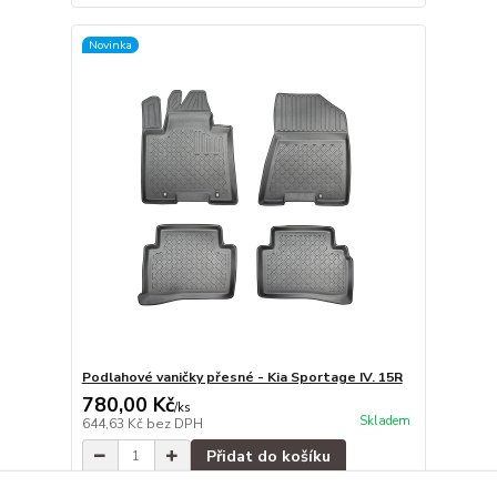
Novinka
Podlahové vaničky přesné - Kia Sportage IV. 15R
780,00 Kč
/
ks
Skladem
644,63 Kč
bez DPH
Přidat do košíku