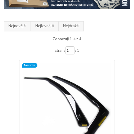
Nejnovější
Nejlevnější
Nejdražší
Zobrazuji 1-4 z 4
strana
z 1
Novinka