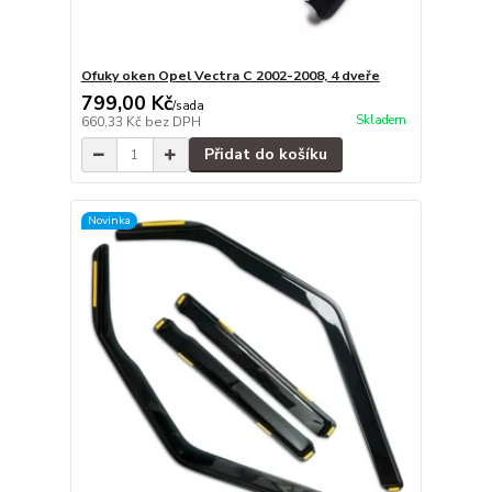
Ofuky oken Opel Vectra C 2002-2008, 4 dveře
799,00 Kč
/
sada
Skladem
660,33 Kč
bez DPH
Přidat do košíku
Novinka