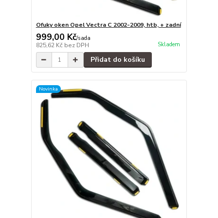
Ofuky oken Opel Vectra C 2002-2009, htb, + zadní
999,00 Kč
/
sada
Skladem
825,62 Kč
bez DPH
Přidat do košíku
Novinka