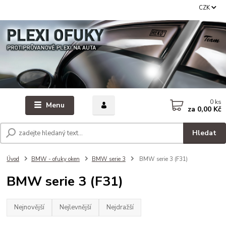
CZK
0
ks
Menu
za
0,00 Kč
Hledat
Úvod
BMW - ofuky oken
BMW serie 3
BMW serie 3 (F31)
BMW serie 3 (F31)
Nejnovější
Nejlevnější
Nejdražší