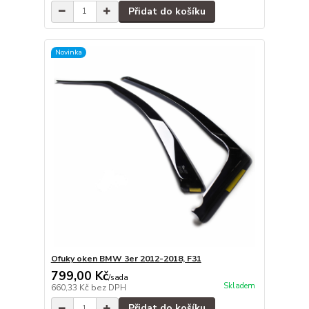
Přidat do košíku
Novinka
Ofuky oken BMW 3er 2012-2018, F31
799,00 Kč
/
sada
Skladem
660,33 Kč
bez DPH
Přidat do košíku