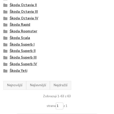
Škoda Octavia II
Škoda Octavia III
Škoda Octavia IV
Škoda Rapid
Škoda Roomster
Škoda Scala
Škoda Superb I
Škoda Superb II
Škoda Superb III
Škoda Superb IV
Škoda Yeti
Nejnovější
Nejlevnější
Nejdražší
Zobrazuji 1-63 z 63
strana
z 1