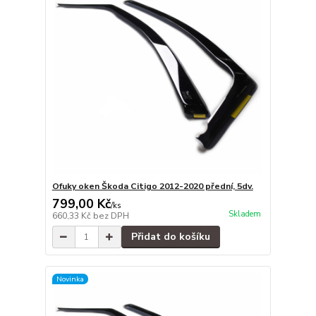
Ofuky oken Škoda Citigo 2012-2020 přední, 5dv.
799,00 Kč
/
ks
Skladem
660,33 Kč
bez DPH
Přidat do košíku
Novinka