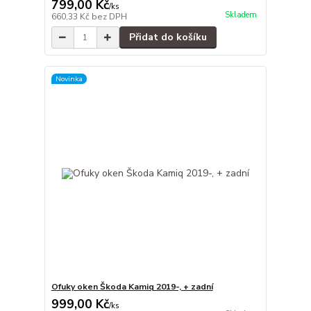
799,00 Kč
/
ks
Skladem
660,33 Kč
bez DPH
Přidat do košíku
Novinka
Ofuky oken Škoda Kamiq 2019-, + zadní
999,00 Kč
/
ks