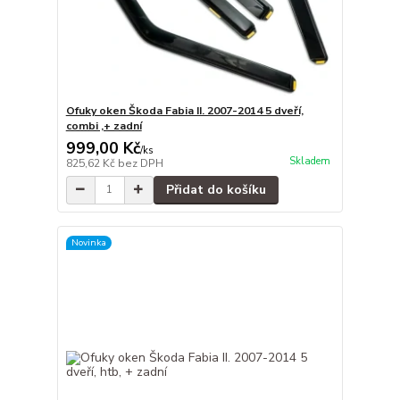
Ofuky oken Škoda Fabia II. 2007-2014 5 dveří,
combi ,+ zadní
999,00 Kč
/
ks
Skladem
825,62 Kč
bez DPH
Přidat do košíku
Novinka