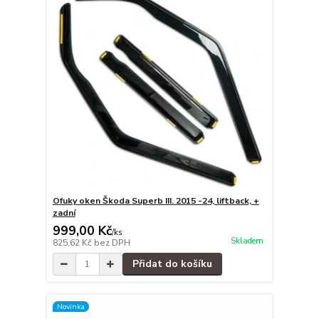
Ofuky oken Škoda Superb III. 2015 -24, liftback, +
zadní
999,00 Kč
/
ks
Skladem
825,62 Kč
bez DPH
Přidat do košíku
Novinka