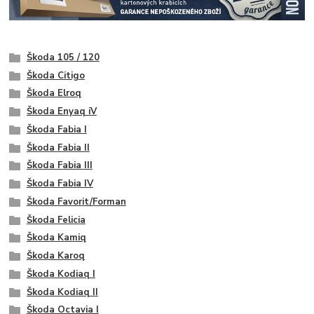
Škoda 105 / 120
Škoda Citigo
Škoda Elroq
Škoda Enyaq iV
Škoda Fabia I
Škoda Fabia II
Škoda Fabia III
Škoda Fabia IV
Škoda Favorit/Forman
Škoda Felicia
Škoda Kamiq
Škoda Karoq
Škoda Kodiaq I
Škoda Kodiaq II
Škoda Octavia I