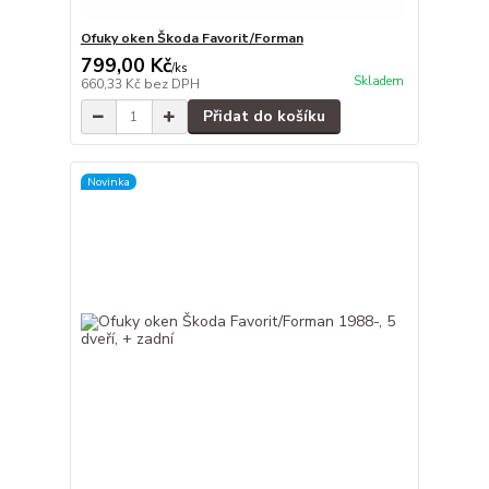
Ofuky oken Škoda Favorit/Forman
799,00 Kč
/
ks
Skladem
660,33 Kč
bez DPH
Přidat do košíku
Novinka