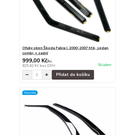
Ofuky oken Škoda Fabia I. 2000-2007 htb, sedan,
combi, + zadní
999,00 Kč
/
ks
Skladem
825,62 Kč
bez DPH
Přidat do košíku
Novinka