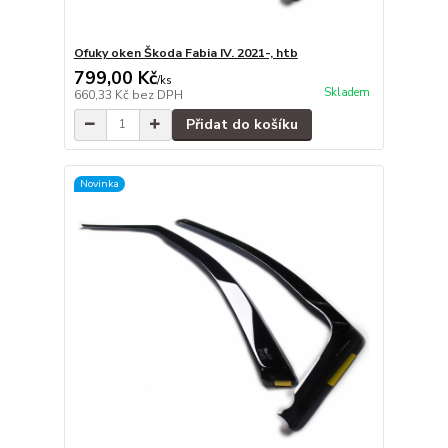
Ofuky oken Škoda Fabia IV. 2021-, htb
799,00 Kč
/
ks
Skladem
660,33 Kč
bez DPH
Přidat do košíku
Novinka