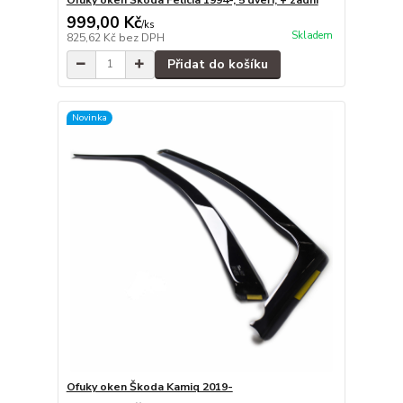
999,00 Kč
/
ks
Skladem
825,62 Kč
bez DPH
Přidat do košíku
Novinka
Ofuky oken Škoda Kamiq 2019-