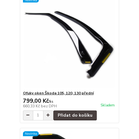
Novinka
Ofuky oken Škoda 105, 120, 130 přední
799,00 Kč
/
ks
Skladem
660,33 Kč
bez DPH
Přidat do košíku
Novinka