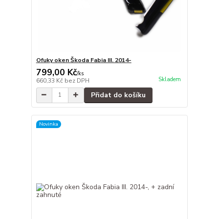
Ofuky oken Škoda Fabia III. 2014-
799,00 Kč
/
ks
Skladem
660,33 Kč
bez DPH
Přidat do košíku
Novinka