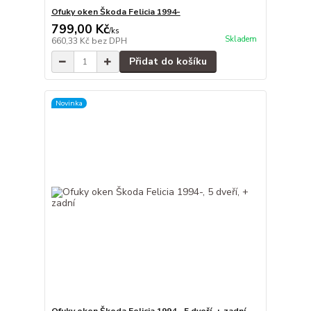
Ofuky oken Škoda Felicia 1994-
799,00 Kč
/
ks
Skladem
660,33 Kč
bez DPH
Přidat do košíku
Novinka
Ofuky oken Škoda Felicia 1994-, 5 dveří, + zadní