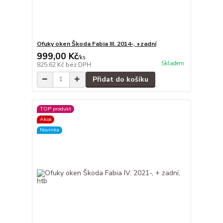
Ofuky oken Škoda Fabia III. 2014-, +zadní
999,00 Kč
/
ks
Skladem
825,62 Kč
bez DPH
Přidat do košíku
TOP produkt
Akce
Novinka