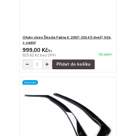
Ofuky oken Škoda Fabia II. 2007-2014 5 dveří, htb,
+ zadní
999,00 Kč
/
ks
Skladem
825,62 Kč
bez DPH
Přidat do košíku
Novinka