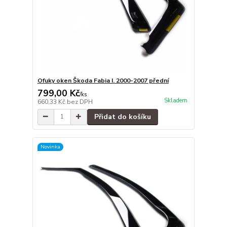
Ofuky oken Škoda Fabia I. 2000-2007 přední
799,00 Kč
/
ks
Skladem
660,33 Kč
bez DPH
Přidat do košíku
Novinka