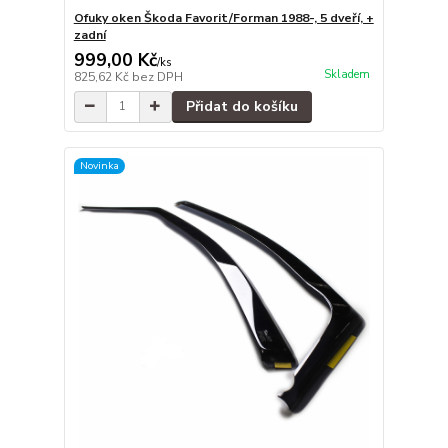
Ofuky oken Škoda Favorit/Forman 1988-, 5 dveří, +
zadní
999,00 Kč
/
ks
Skladem
825,62 Kč
bez DPH
Přidat do košíku
Novinka