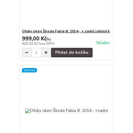
Ofuky oken Škoda Fabia III. 2014-, + zadní zahnuté
999,00 Kč
/
ks
Skladem
825,62 Kč
bez DPH
Přidat do košíku
Novinka