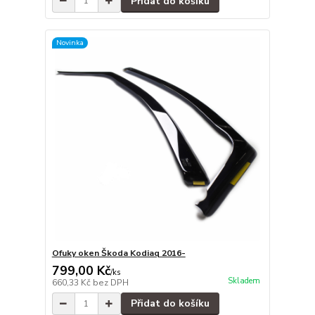
Přidat do košíku
Novinka
Ofuky oken Škoda Kodiaq 2016-
799,00 Kč
/
ks
Skladem
660,33 Kč
bez DPH
Přidat do košíku