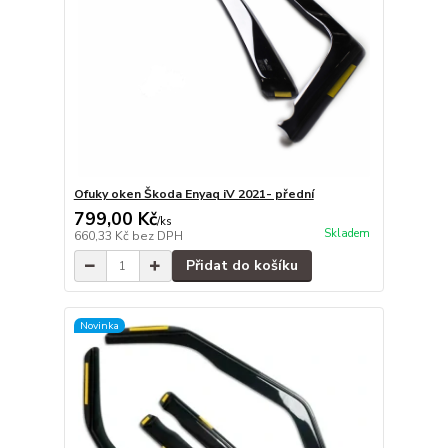
Ofuky oken Škoda Enyaq iV 2021- přední
799,00 Kč
/
ks
Skladem
660,33 Kč
bez DPH
Přidat do košíku
Novinka