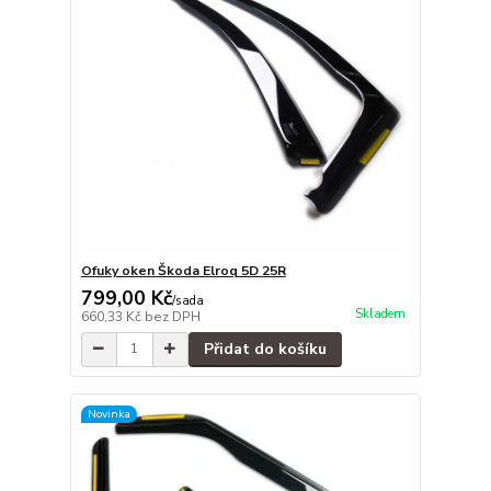
Ofuky oken Škoda Elroq 5D 25R
799,00 Kč
/
sada
Skladem
660,33 Kč
bez DPH
Přidat do košíku
Novinka