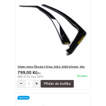
Ofuky oken Škoda Citigo 2012-2020 přední, 3dv.
799,00 Kč
/
ks
Skladem
660,33 Kč
bez DPH
Přidat do košíku
Novinka