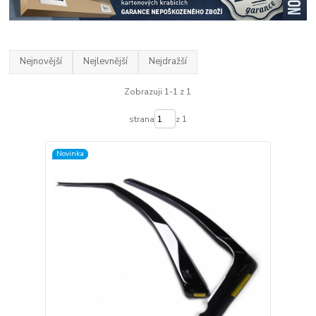
Nejnovější
Nejlevnější
Nejdražší
Zobrazuji 1-1 z 1
strana
z 1
Novinka