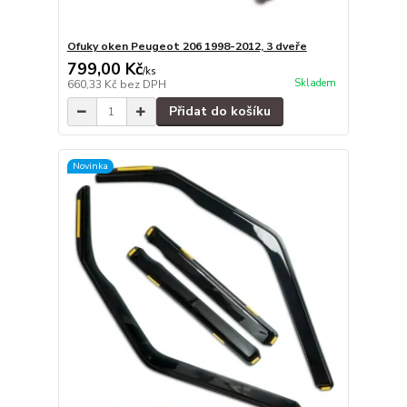
Ofuky oken Peugeot 206 1998-2012, 3 dveře
799,00 Kč
/
ks
Skladem
660,33 Kč
bez DPH
Přidat do košíku
Novinka