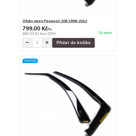
Ofuky oken Peugeot 206 1998-2012
799,00 Kč
/
ks
Skladem
660,33 Kč
bez DPH
Přidat do košíku
Novinka