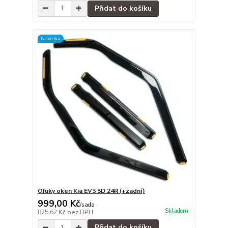
Přidat do košíku
Novinka
Ofuky oken Kia EV3 5D 24R (+zadní)
999,00 Kč
/
sada
Skladem
825,62 Kč
bez DPH
Přidat do košíku