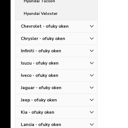
Hyundai Tucson
Hyundai Veloster
Chevrolet - ofuky oken
Chrysler - ofuky oken
Infiniti - ofuky oken
Isuzu - ofuky oken
Iveco - ofuky oken
Jaguar - ofuky oken
Jeep - ofuky oken
Kia - ofuky oken
Lancia - ofuky oken