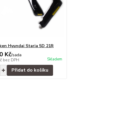
ken Hyundai Staria 5D 21R
0 Kč
/
sada
Skladem
Kč
bez DPH
Přidat do košíku