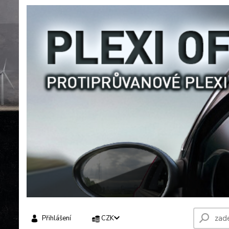
Přihlášení
CZK