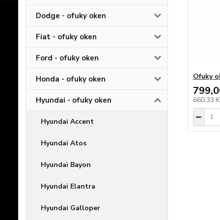
Dodge - ofuky oken
Fiat - ofuky oken
Ford - ofuky oken
Ofuky o
Honda - ofuky oken
799,0
Hyundai - ofuky oken
660,33 
Hyundai Accent
Hyundai Atos
Hyundai Bayon
Hyundai Elantra
Hyundai Galloper