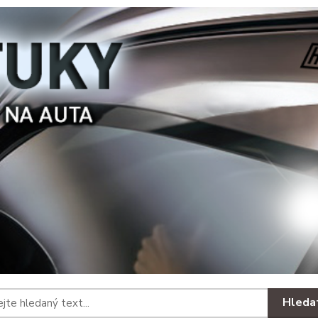
Hleda