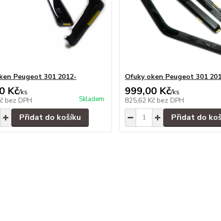
ken Peugeot 301 2012-
Ofuky oken Peugeot 301 201
0 Kč
999,00 Kč
/
ks
/
ks
Skladem
Kč
bez DPH
825,62 Kč
bez DPH
Přidat do košíku
Přidat do ko