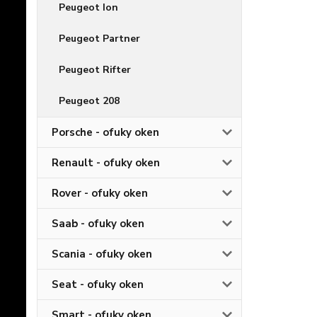
Peugeot Ion
Peugeot Partner
Peugeot Rifter
Peugeot 208
Porsche - ofuky oken
Renault - ofuky oken
Rover - ofuky oken
Saab - ofuky oken
Scania - ofuky oken
Seat - ofuky oken
Smart - ofuky oken