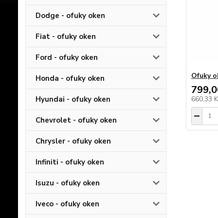
Dodge - ofuky oken
Fiat - ofuky oken
Ford - ofuky oken
Ofuky o
Honda - ofuky oken
799,0
Hyundai - ofuky oken
660,33 
Chevrolet - ofuky oken
Chrysler - ofuky oken
Infiniti - ofuky oken
Isuzu - ofuky oken
Iveco - ofuky oken