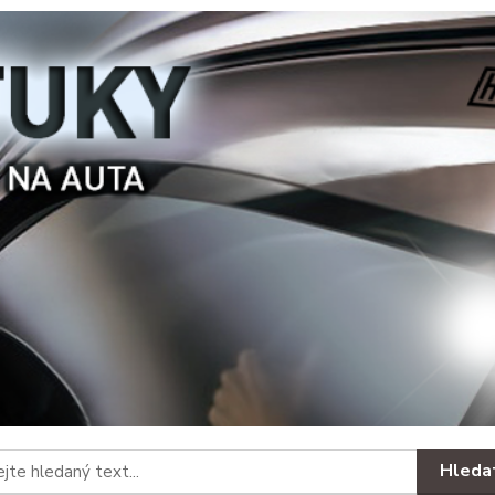
Hleda