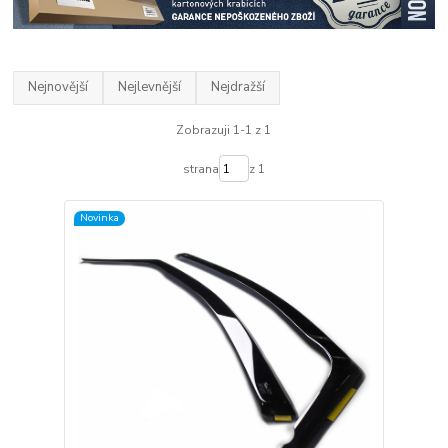
Nejnovější
Nejlevnější
Nejdražší
Zobrazuji 1-1 z 1
strana
z 1
Novinka