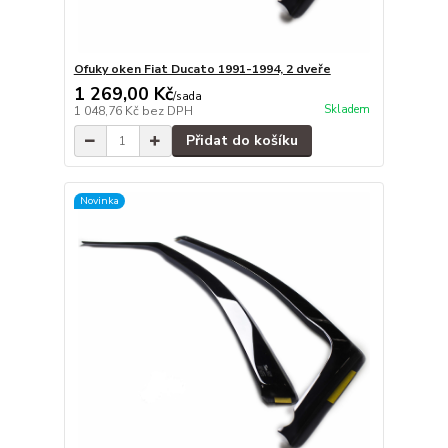
Ofuky oken Fiat Ducato 1991-1994, 2 dveře
1 269,00 Kč
/
sada
Skladem
1 048,76 Kč
bez DPH
Přidat do košíku
Novinka