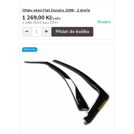
Ofuky oken Fiat Ducato 2006-, 2 dveře
1 269,00 Kč
/
sada
Skladem
1 048,76 Kč
bez DPH
Přidat do košíku
Novinka