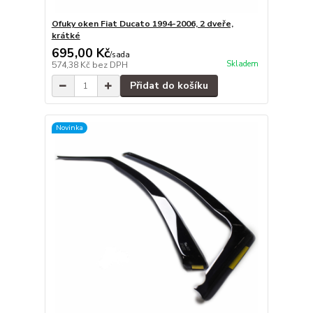
Ofuky oken Fiat Ducato 1994-2006, 2 dveře,
krátké
695,00 Kč
/
sada
Skladem
574,38 Kč
bez DPH
Přidat do košíku
Novinka