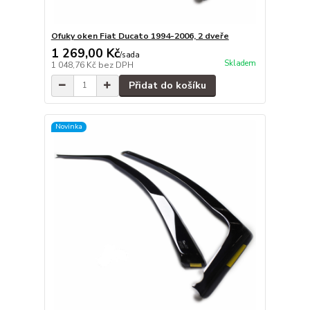
Ofuky oken Fiat Ducato 1994-2006, 2 dveře
1 269,00 Kč
/
sada
Skladem
1 048,76 Kč
bez DPH
Přidat do košíku
Novinka