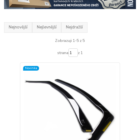
Nejnovější
Nejlevnější
Nejdražší
Zobrazuji 1-5 z 5
strana
z 1
Novinka