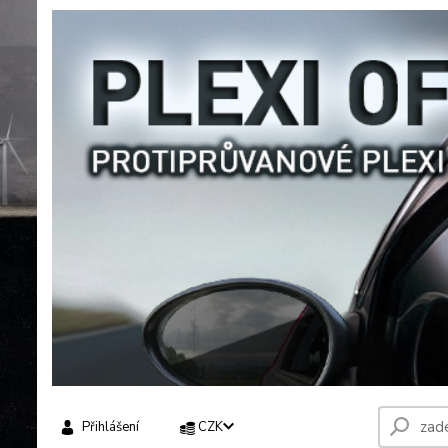
Přihlášení
CZK