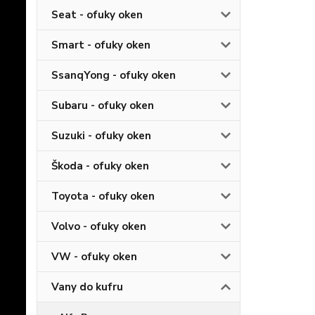
Seat - ofuky oken
Smart - ofuky oken
SsanqYong - ofuky oken
Subaru - ofuky oken
Suzuki - ofuky oken
Škoda - ofuky oken
Toyota - ofuky oken
Volvo - ofuky oken
VW - ofuky oken
Vany do kufru