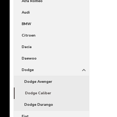
Alfa Romeo
Audi
BMW
Citroen
Dacia
Daewoo
Dodge
Dodge Avenger
Dodge Caliber
Dodge Durango
Fiat