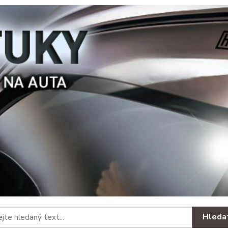
Hleda