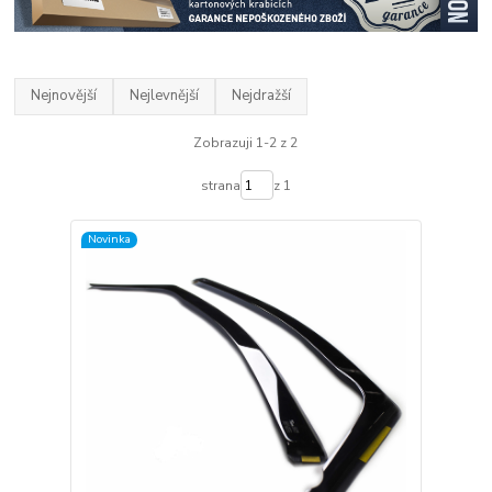
Nejnovější
Nejlevnější
Nejdražší
Zobrazuji 1-2 z 2
strana
z 1
Novinka