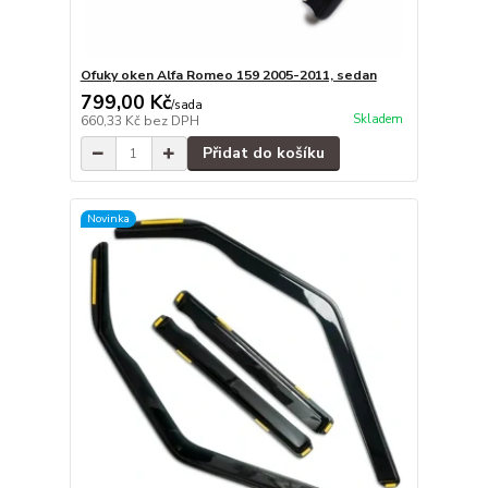
Ofuky oken Alfa Romeo 159 2005-2011, sedan
799,00 Kč
/
sada
Skladem
660,33 Kč
bez DPH
Přidat do košíku
Novinka