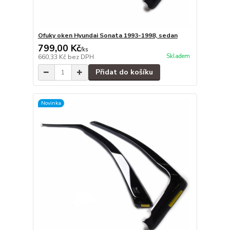
Ofuky oken Hyundai Sonata 1993-1998, sedan
799,00 Kč
/
ks
Skladem
660,33 Kč
bez DPH
Přidat do košíku
Novinka