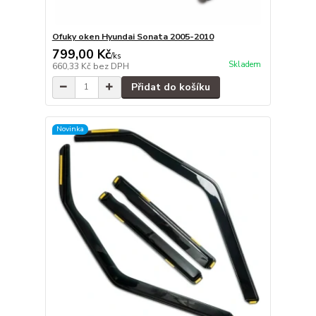
Ofuky oken Hyundai Sonata 2005-2010
799,00 Kč
/
ks
Skladem
660,33 Kč
bez DPH
Přidat do košíku
Novinka