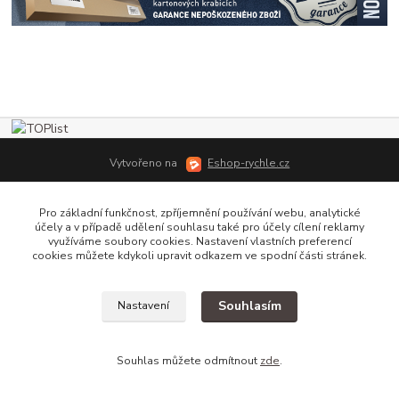
Vytvořeno na
Eshop-rychle.cz
Pro základní funkčnost, zpříjemnění používání webu, analytické
účely a v případě udělení souhlasu také pro účely cílení reklamy
využíváme soubory cookies. Nastavení vlastních preferencí
cookies můžete kdykoli upravit odkazem ve spodní části stránek.
Souhlasím
Nastavení
Souhlas můžete odmítnout
zde
.