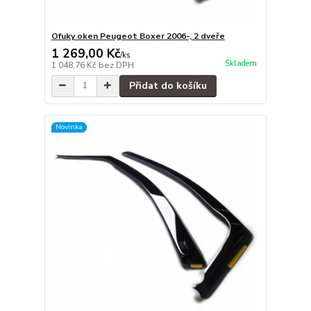
Ofuky oken Peugeot Boxer 2006-, 2 dveře
1 269,00 Kč
/
ks
Skladem
1 048,76 Kč
bez DPH
Přidat do košíku
Novinka