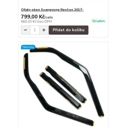
Ofuky oken Ssangyong Rexton 2017-
799,00 Kč
/
sada
Skladem
660,33 Kč
bez DPH
Přidat do košíku
Novinka