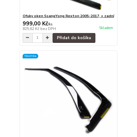
Ofuky oken SsangYong Rexton 2005-2017, + zadní
999,00 Kč
/
ks
Skladem
825,62 Kč
bez DPH
Přidat do košíku
Novinka