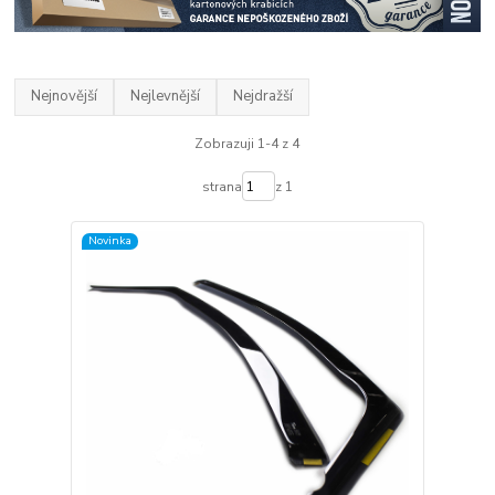
Nejnovější
Nejlevnější
Nejdražší
Zobrazuji 1-4 z 4
strana
z 1
Novinka