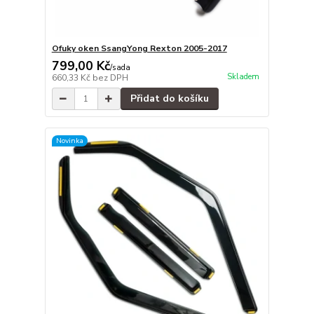
Ofuky oken SsangYong Rexton 2005-2017
799,00 Kč
/
sada
Skladem
660,33 Kč
bez DPH
Přidat do košíku
Novinka