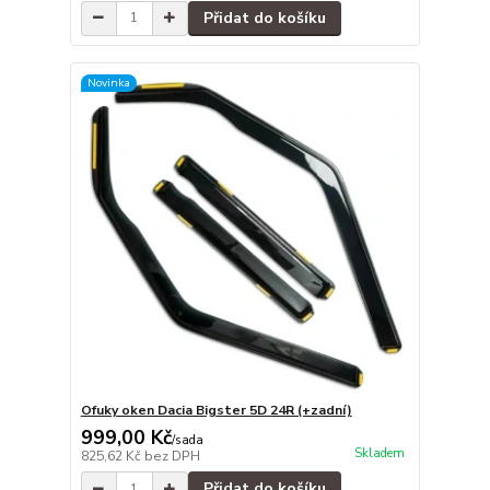
Přidat do košíku
Novinka
Ofuky oken Dacia Bigster 5D 24R (+zadní)
999,00 Kč
/
sada
Skladem
825,62 Kč
bez DPH
Přidat do košíku