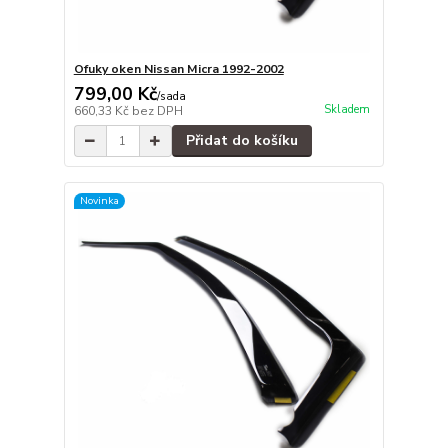
Ofuky oken Nissan Micra 1992-2002
799,00 Kč
/
sada
Skladem
660,33 Kč
bez DPH
Přidat do košíku
Novinka