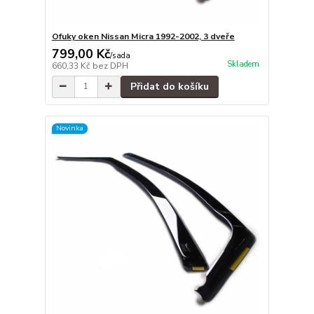
Ofuky oken Nissan Micra 1992-2002, 3 dveře
799,00 Kč
/
sada
Skladem
660,33 Kč
bez DPH
Přidat do košíku
Novinka