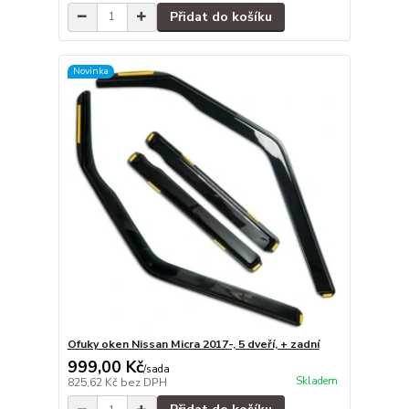
Přidat do košíku
Novinka
Ofuky oken Nissan Micra 2017-, 5 dveří, + zadní
999,00 Kč
/
sada
Skladem
825,62 Kč
bez DPH