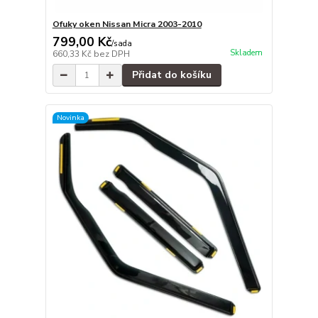
Ofuky oken Nissan Micra 2003-2010
799,00 Kč
/
sada
Skladem
660,33 Kč
bez DPH
Přidat do košíku
Novinka