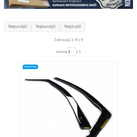
Nejnovější
Nejlevnější
Nejdražší
Zobrazuji 1-9 z 9
strana
z 1
Novinka