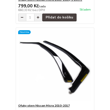
799,00 Kč
/
sada
Skladem
660,33 Kč
bez DPH
Přidat do košíku
Novinka
Ofuky oken Nissan Micra 2010-2017