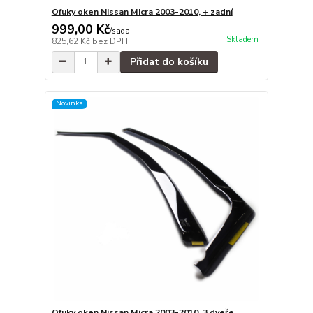
Ofuky oken Nissan Micra 2003-2010, + zadní
999,00 Kč
/
sada
Skladem
825,62 Kč
bez DPH
Přidat do košíku
Novinka
Ofuky oken Nissan Micra 2003-2010, 3 dveře