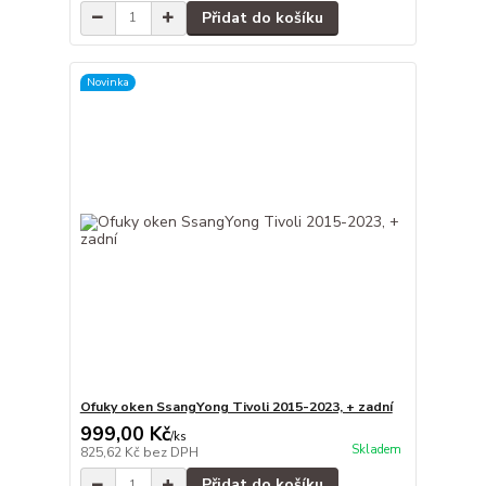
Přidat do košíku
Novinka
Ofuky oken SsangYong Tivoli 2015-2023, + zadní
999,00 Kč
/
ks
Skladem
825,62 Kč
bez DPH
Přidat do košíku