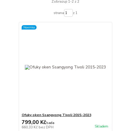
Zobrazuji 1-2 z 2
strana
z 1
Novinka
Ofuky oken Ssangyong Tivoli 2015-2023
799,00 Kč
/
sada
Skladem
660,33 Kč
bez DPH