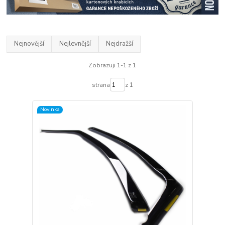
Nejnovější
Nejlevnější
Nejdražší
Zobrazuji 1-1 z 1
strana
z 1
Novinka