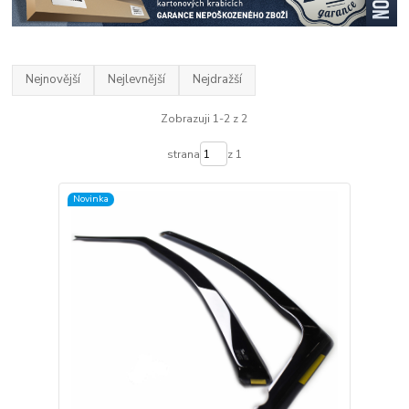
Nejnovější
Nejlevnější
Nejdražší
Zobrazuji 1-2 z 2
strana
z 1
Novinka