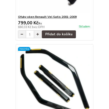
Ofuky oken Renault Vel Satis 2001-2009
799,00 Kč
/
ks
Skladem
660,33 Kč
bez DPH
Přidat do košíku
Novinka